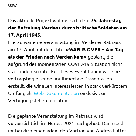
usw.
Das aktuelle Projekt widmet sich dem
75. Jahrestag
der Befreiung Verdens durch britische Soldaten am
17. April 1945
.
Hierzu war eine Veranstaltung im Verdener Rathaus
am 17. April mit dem Titel
»WAR IS OVER – Am Tag
als der Frieden nach Verden kam«
geplant, die
aufgrund der momentanen COVID-19 Situation nicht
stattfinden konnte. Für dieses Event haben wir eine
vortragsbegleitende, multimediale Präsentation
erstellt, die wir allen Interessierten in stark verkürztem
Umfang als
Web-Dokumentation
exklusiv zur
Verfügung stellen möchten.
Die geplante Veranstaltung im Rathaus wird
voraussichtlich im Herbst 2021 nachgeholt. Dann seid
ihr herzlich eingeladen, den Vortrag von Andrea Lutter