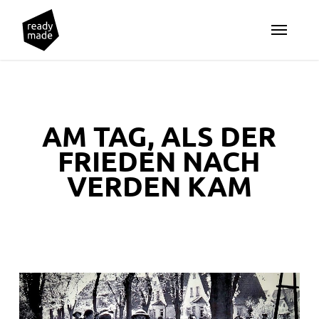
Skip
Menu
to
main
content
AM TAG, ALS DER
FRIEDEN NACH
VERDEN KAM