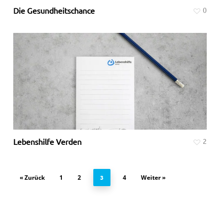
Die Gesundheitschance
0
Lebenshilfe Verden
2
« Zurück
1
2
4
Weiter »
3