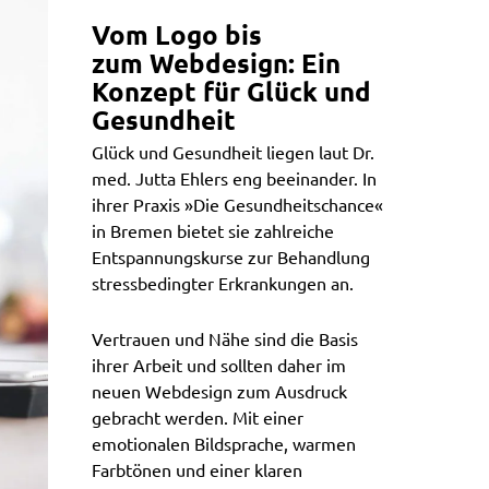
Vom Logo bis
zum Webdesign: Ein
Konzept für Glück und
Gesundheit
Glück und Gesundheit liegen laut Dr.
med. Jutta Ehlers eng beeinander. In
ihrer Praxis »Die Gesundheitschance«
in Bremen bietet sie zahlreiche
Entspannungskurse zur Behandlung
stressbedingter Erkrankungen an.
Vertrauen und Nähe sind die Basis
ihrer Arbeit und sollten daher im
neuen Webdesign zum Ausdruck
gebracht werden. Mit einer
emotionalen Bildsprache, warmen
Farbtönen und einer klaren