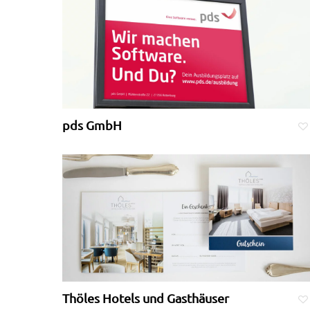
pds GmbH
Thöles Hotels und Gasthäuser