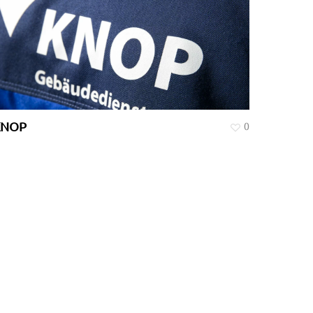
KNOP
0