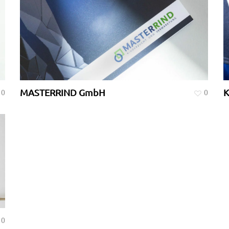
MASTERRIND GmbH
0
0
0