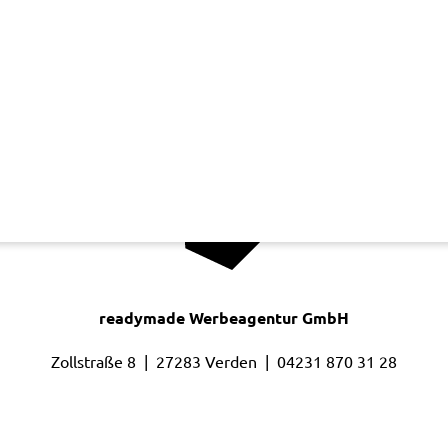
readymade Werbeagentur GmbH
Zollstraße 8 | 27283 Verden |
04231 870 31 28
Headoffice